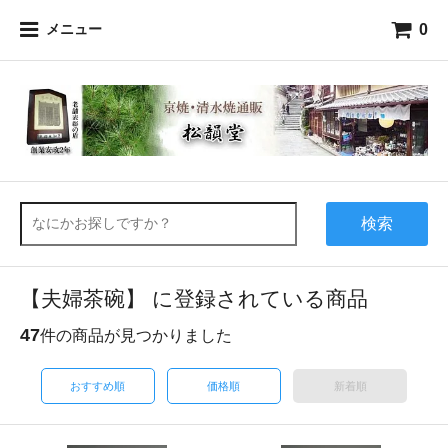
0
メニュー
検索
【夫婦茶碗】 に登録されている商品
47
件の商品が見つかりました
おすすめ順
価格順
新着順