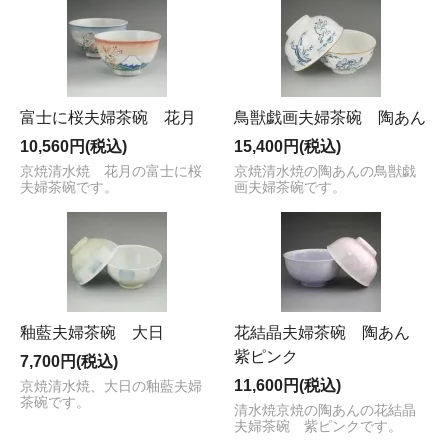
富士に桜夫婦茶碗 花月
鳥獣戯画夫婦茶碗 陶あん
10,560円(税込)
15,400円(税込)
京焼清水焼 花月の富士に桜
京焼清水焼の陶あんの鳥獣戯
夫婦茶碗です。
画夫婦茶碗です。
釉藍夫婦茶碗 大日
花結晶夫婦茶碗 陶あん
紫ピンク
7,700円(税込)
11,600円(税込)
京焼清水焼、大日の釉藍夫婦
茶碗です。
清水焼京焼の陶あんの花結晶
夫婦茶碗 紫ピンクです。