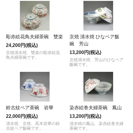
彫赤絵花鳥夫婦茶碗 雙楽
京焼 清水焼 ひなペア飯
碗 芳山
24,200円(税込)
13,200円(税込)
京焼清水焼、雙楽の彫赤絵花
鳥夫婦茶碗です。
京焼清水焼、芳山のひなペア
飯碗です。
鈴古紋ペア茶碗 岩華
染赤絵巻夫婦茶碗 鳳山
22,000円(税込)
13,200円(税込)
清水焼 京焼、高木岩華の鈴
清水焼の鳳山、染赤絵巻夫婦
古紋ペア飯碗です。
茶碗です。