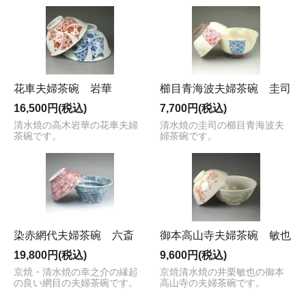
花車夫婦茶碗 岩華
櫛目青海波夫婦茶碗 圭司
16,500円(税込)
7,700円(税込)
清水焼の高木岩華の花車夫婦
清水焼の圭司の櫛目青海波夫
茶碗です。
婦茶碗です。
染赤網代夫婦茶碗 六斎
御本高山寺夫婦茶碗 敏也
19,800円(税込)
9,600円(税込)
京焼・清水焼の幸之介の縁起
京焼清水焼の井栗敏也の御本
の良い網目の夫婦茶碗です。
高山寺の夫婦茶碗です。