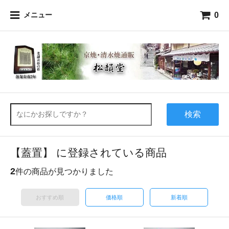
0
メニュー
検索
【蓋置】 に登録されている商品
2
件の商品が見つかりました
おすすめ順
価格順
新着順