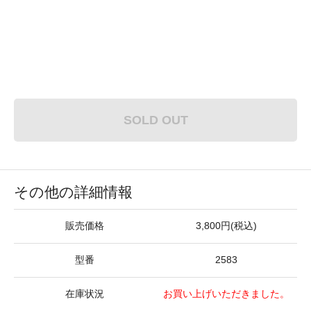
SOLD OUT
その他の詳細情報
販売価格
3,800円(税込)
型番
2583
在庫状況
お買い上げいただきました。