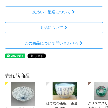
支払い・配送について
返品について
この商品について問い合わせる
売れ筋商品
はてなの茶碗 茶金
クリスマスリ
きセット 紫