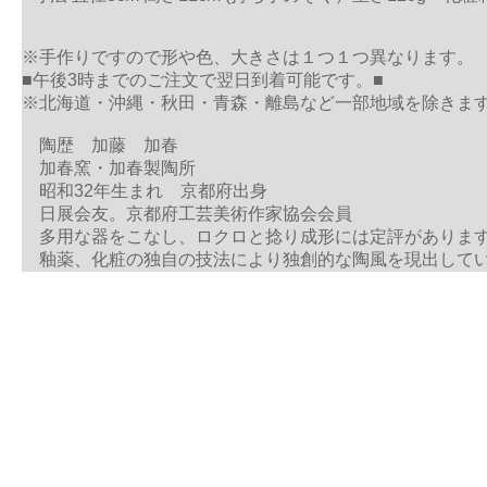
※手作りですので形や色、大きさは１つ１つ異なります。
■午後3時までのご注文で翌日到着可能です。■
※北海道・沖縄・秋田・青森・離島など一部地域を除きま
陶歴 加藤 加春
加春窯・加春製陶所
昭和32年生まれ 京都府出身
日展会友。京都府工芸美術作家協会会員
多用な器をこなし、ロクロと捻り成形には定評がありま
釉薬、化粧の独自の技法により独創的な陶風を現出して