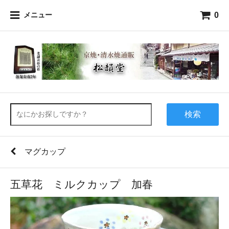
0
メニュー
検索
マグカップ
五草花 ミルクカップ 加春