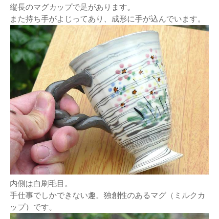
縦長のマグカップで足があります。
また持ち手がよじってあり、成形に手が込んでいます。
内側は白刷毛目。
手仕事でしかできない趣。独創性のあるマグ（ミルクカ
ップ）です。