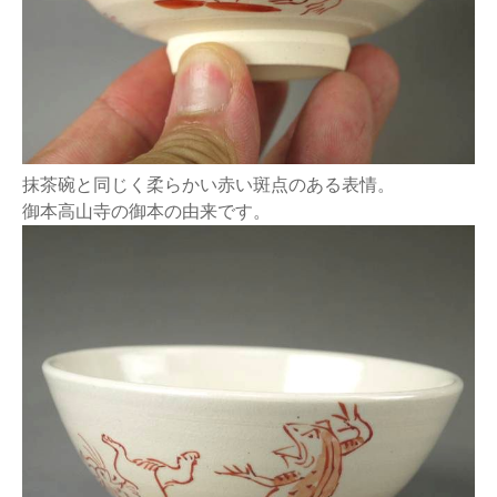
抹茶碗と同じく柔らかい赤い斑点のある表情。
御本高山寺の御本の由来です。