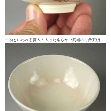
土物といわれる貫入の入った柔らかい陶器のご飯茶碗。