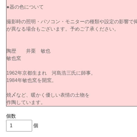
●器の色について
撮影時の照明・パソコン・モニターの種類や設定の影響で
が異なる場合もございます。予めご了承ください。
陶歴 井栗 敏也
敏也窯
1962年京都生まれ 河島浩三氏に師事。
1984年敏也窯を開窯。
焼〆など、暖かく優しい表情の土物を
作陶しています。
個数
個