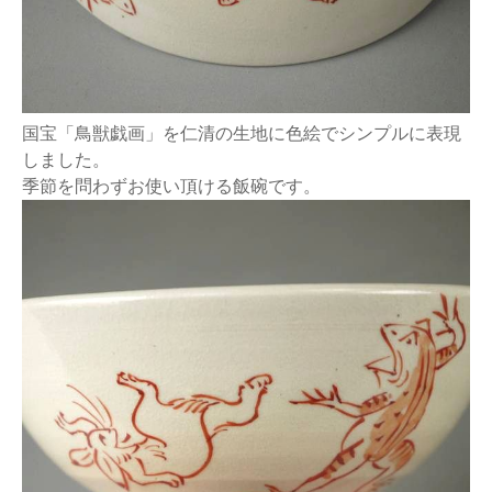
国宝「鳥獣戯画」を仁清の生地に色絵でシンプルに表現
しました。
季節を問わずお使い頂ける飯碗です。