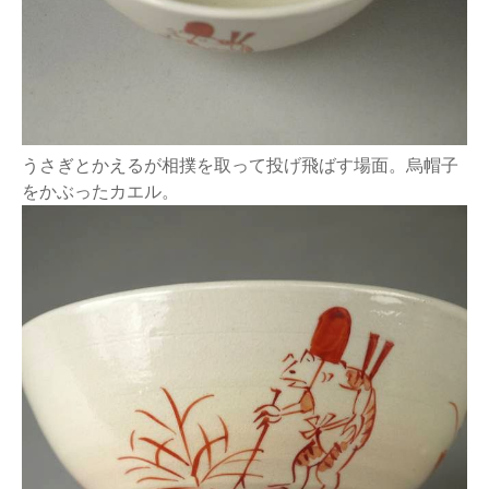
うさぎとかえるが相撲を取って投げ飛ばす場面。烏帽子
をかぶったカエル。