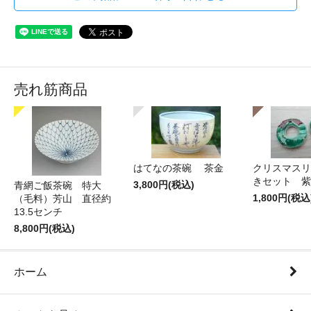
売れ筋商品
はてなの茶碗 茶金
クリスマスリ
きセット 紫
3,800円(税込)
青網ご飯茶碗 特大
1,800円(税込
（毛料）芳山 直径約
13.5センチ
8,800円(税込)
ホーム