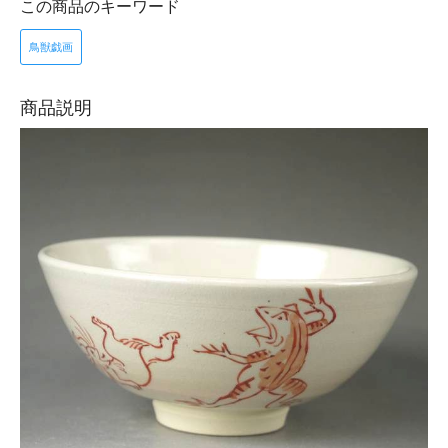
この商品のキーワード
鳥獣戯画
商品説明