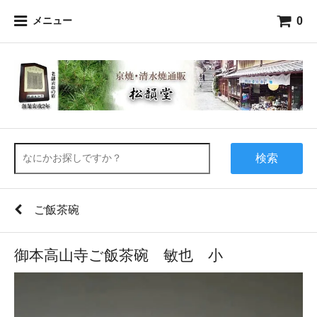
0
メニュー
検索
ご飯茶碗
御本高山寺ご飯茶碗 敏也 小