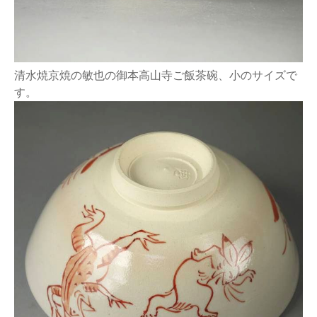
清水焼京焼の敏也の御本高山寺ご飯茶碗、小のサイズで
す。