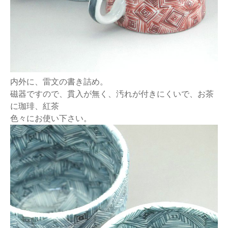
内外に、雷文の書き詰め。
磁器ですので、貫入が無く、汚れが付きにくいで、お茶
に珈琲、紅茶
色々にお使い下さい。