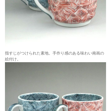
指すじがつけられた素地。手作り感のある味わい南画の
絵付け。