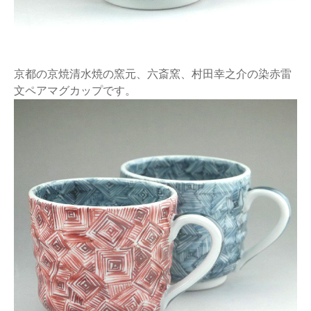
京都の京焼清水焼の窯元、六斎窯、村田幸之介の染赤雷
文ペアマグカップです。