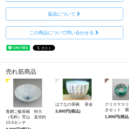
返品について
この商品について問い合わせる
売れ筋商品
はてなの茶碗 茶金
クリスマスリ
きセット 紫
3,800円(税込)
青網ご飯茶碗 特大
1,800円(税込
（毛料）芳山 直径約
13.5センチ