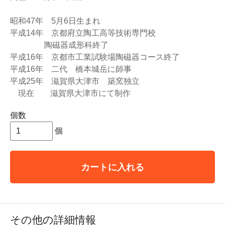
昭和47年 5月6日生まれ
平成14年 京都府立陶工高等技術専門校
陶磁器成形科終了
平成16年 京都市工業試験場陶磁器コース終了
平成16年 二代 橋本城岳に師事
平成25年 滋賀県大津市 築窯独立
現在 滋賀県大津市にて制作
個数
個
カートに入れる
その他の詳細情報