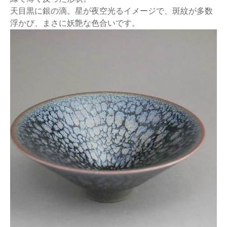
天目黒に銀の滴。星が夜空光るイメージで、斑紋が多数
浮かび、まさに妖艶な色合いです。