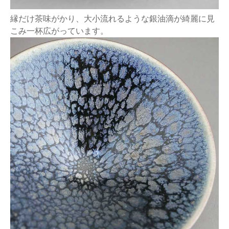
縁だけ茶味がかり、大小流れるような銀油滴が綺麗に見
こみ一杯広がっています。