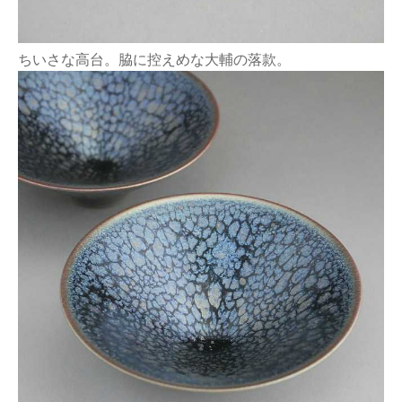
ちいさな高台。脇に控えめな大輔の落款。