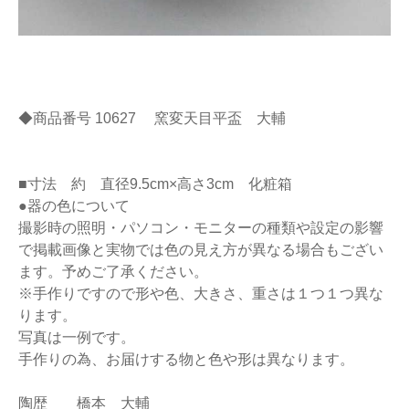
◆商品番号 10627 窯変天目平盃 大輔
■寸法 約 直径9.5cm×高さ3cm 化粧箱
●器の色について
撮影時の照明・パソコン・モニターの種類や設定の影響
で掲載画像と実物では色の見え方が異なる場合もござい
ます。予めご了承ください。
※手作りですので形や色、大きさ、重さは１つ１つ異な
ります。
写真は一例です。
手作りの為、お届けする物と色や形は異なります。
陶歴 橋本 大輔