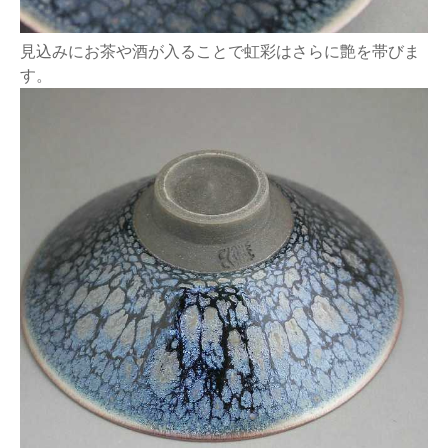
見込みにお茶や酒が入ることで虹彩はさらに艶を帯びま
す。