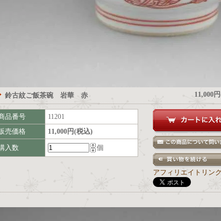
11,000
鈴古紋ご飯茶碗 岩華 赤
商品番号
11201
販売価格
11,000円(税込)
購入数
個
アフィリエイトリン