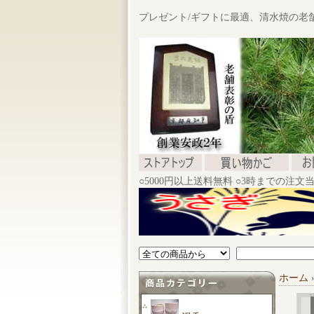
プレゼント/ギフトに最適、清水焼の老
○5000円以上送料無料 ○3時までの注
ホーム