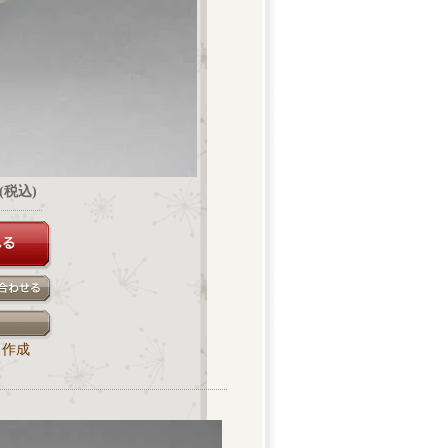
円(税込)
ク作成