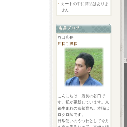
カートの中に商品はありま
せん
谷口店長
店長ご挨拶
こんにちは 店長の谷口で
す。私が更新しています。京
都生まれの京都育ち。本職は
ロクロ師です。
日常使いのうつわとして今月