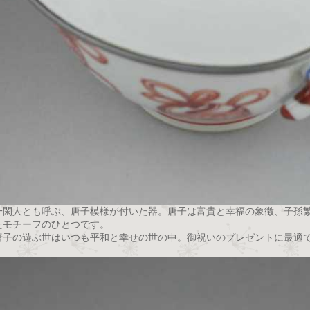
一閑人とも呼ぶ、唐子模様が付いた器。唐子は富貴と幸福の象徴、子孫
たモチーフのひとつです。
唐子の遊ぶ世はいつも平和と幸せの世の中。御祝いのプレゼントに最適