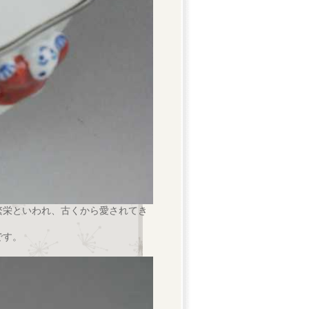
繁栄といわれ、古くから愛されてき
です。