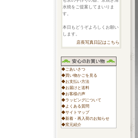
も京の手作りの器、京焼き清
水焼をご提案してまいりま
す。
本日もどうぞよろしくお願い
します。
店長写真日記はこちら
◆ごあいさつ
◆買い物かごを見る
◆お支払い方法
◆お届けと送料
◆お客様の声
◆ラッピングについて
◆よくある質問
◆サイトマップ
◆新着・再入荷のお知らせ
◆窯元紹介