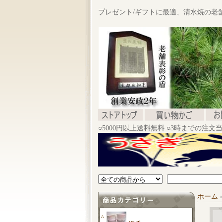
プレゼント/ギフトに最適、清水焼の老
○5000円以上送料無料 ○3時までの注
ホーム