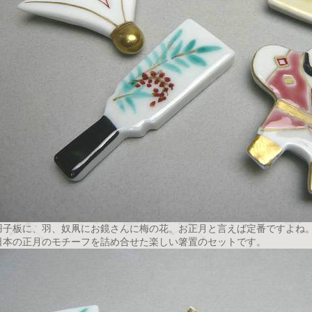
羽子板に、羽、奴凧にお鏡さんに梅の花。お正月と言えば定番ですよね
日本の正月のモチーフを詰め合せた楽しい箸置のセットです。