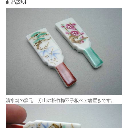
商品説明
清水焼の窯元 芳山の松竹梅羽子板ペア箸置きです。