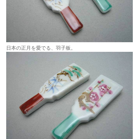
日本の正月を愛でる、羽子板。