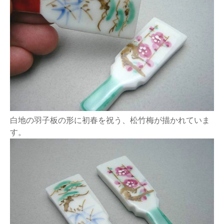
白地の羽子板の形に初春を祝う、松竹梅が描かれていま
す。