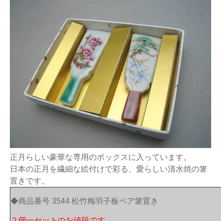
正月らしい豪華な専用のボックスに入っています。
日本の正月を繊細な絵付けで彩る、愛らしい清水焼の箸
置きです。
◆商品番号 3544 松竹梅羽子板ペア箸置き
２個一セットのお値段です。