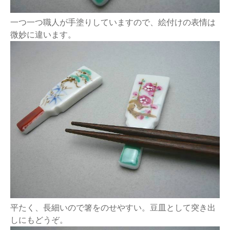
一つ一つ職人が手塗りしていますので、絵付けの表情は
微妙に違います。
平たく、長細いので箸をのせやすい。豆皿として突き出
しにもどうぞ。