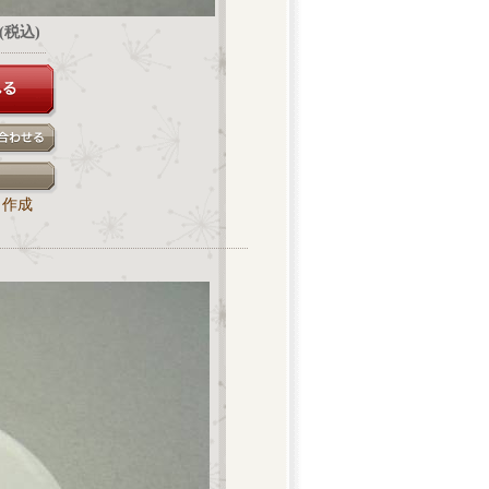
円(税込)
ク作成