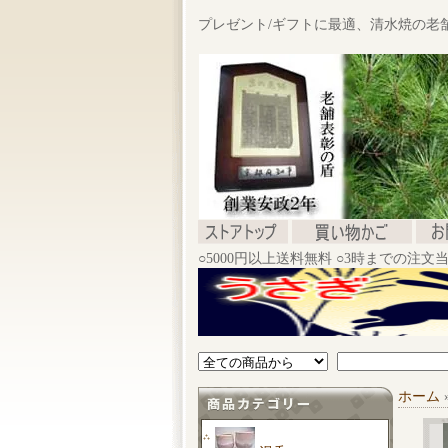
プレゼント/ギフトに最適、清水焼の老
○5000円以上送料無料 ○3時までの注
ホーム