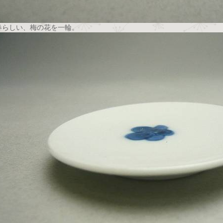
春らしい、梅の花を一輪。