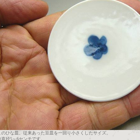
このひな皿、従来あった豆皿を一回り小さくしたサイズ。
約直径5～6センチです。