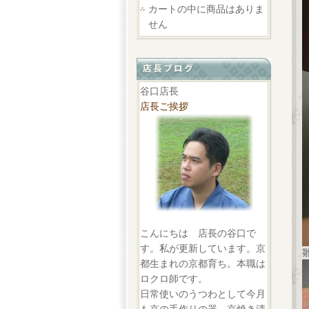
カートの中に商品はありま
せん
谷口店長
店長ご挨拶
こんにちは 店長の谷口で
す。私が更新しています。京
都生まれの京都育ち。本職は
ロクロ師です。
日常使いのうつわとして今月