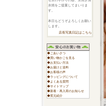
も京の手作りの器、京焼き清
水焼をご提案してまいりま
す。
本日もどうぞよろしくお願い
します。
店長写真日記はこちら
◆ごあいさつ
◆買い物かごを見る
◆お支払い方法
◆お届けと送料
◆お客様の声
◆ラッピングについて
◆よくある質問
◆サイトマップ
◆新着・再入荷のお知らせ
◆窯元紹介