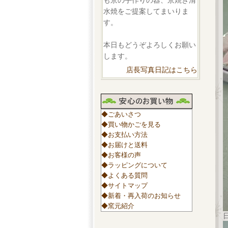
も京の手作りの器、京焼き清
水焼をご提案してまいりま
す。
本日もどうぞよろしくお願い
します。
店長写真日記はこちら
◆ごあいさつ
◆買い物かごを見る
◆お支払い方法
◆お届けと送料
◆お客様の声
◆ラッピングについて
◆よくある質問
◆サイトマップ
◆新着・再入荷のお知らせ
◆窯元紹介