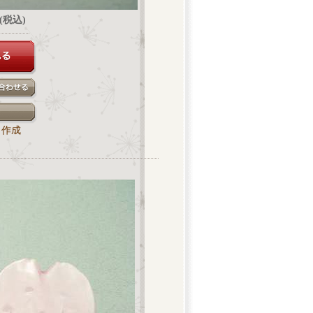
円(税込)
ク作成