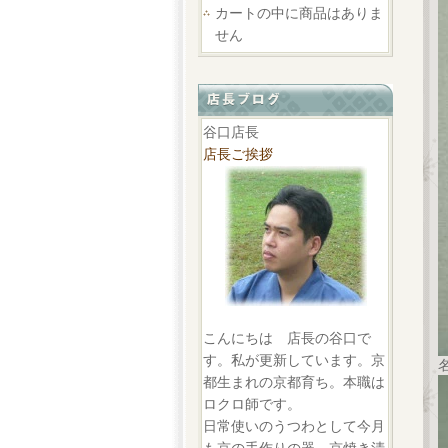
カートの中に商品はありま
せん
谷口店長
店長ご挨拶
こんにちは 店長の谷口で
す。私が更新しています。京
都生まれの京都育ち。本職は
ロクロ師です。
日常使いのうつわとして今月