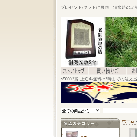
プレゼント/ギフトに最適、清水焼の老
○5000円以上送料無料 ○3時までの注
ホーム