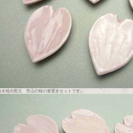
清水焼の窯元 芳山の桜の箸置きセットです。