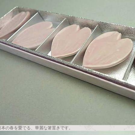
日本の春を愛でる、華麗な箸置きです。