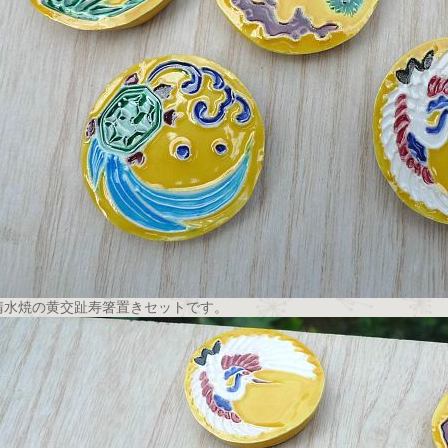
清水焼の黄交趾寿箸置きセットです。