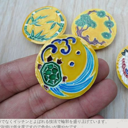
筆でなくイッチンとよばれる技法で輪郭を盛り上げています。
交趾焼は低火度ですので色合いが華やかです。