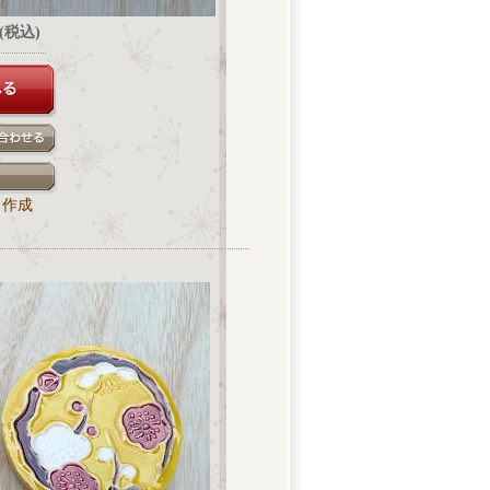
円(税込)
ク作成