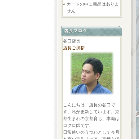
カートの中に商品はありま
せん
谷口店長
店長ご挨拶
こんにちは 店長の谷口で
す。私が更新しています。京
都生まれの京都育ち。本職は
ロクロ師です。
日常使いのうつわとして今月