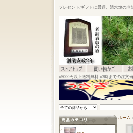
プレゼント/ギフトに最適、清水焼の老
○5000円以上送料無料 ○3時までの注
ホーム