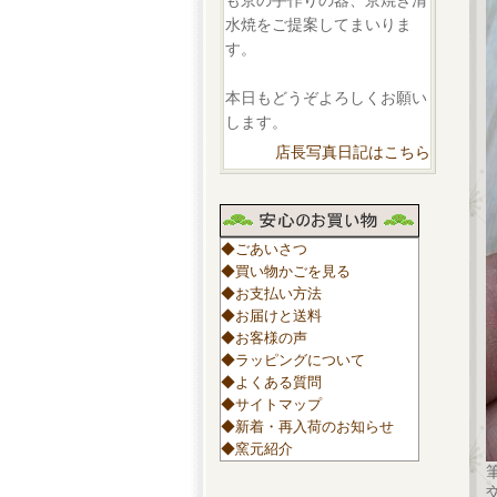
も京の手作りの器、京焼き清
水焼をご提案してまいりま
す。
本日もどうぞよろしくお願い
します。
店長写真日記はこちら
◆ごあいさつ
◆買い物かごを見る
◆お支払い方法
◆お届けと送料
◆お客様の声
◆ラッピングについて
◆よくある質問
◆サイトマップ
◆新着・再入荷のお知らせ
◆窯元紹介