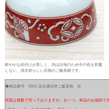
鮮やかな絵付けが美しく、内は白地のため中の色を邪魔
しない、清水焼らしい石物のご飯茶碗です。
◆商品番号 5551 染赤濃吉祥ご飯茶碗 赤
写真は複数で写っておりますが、お一つ、単品のお値段で