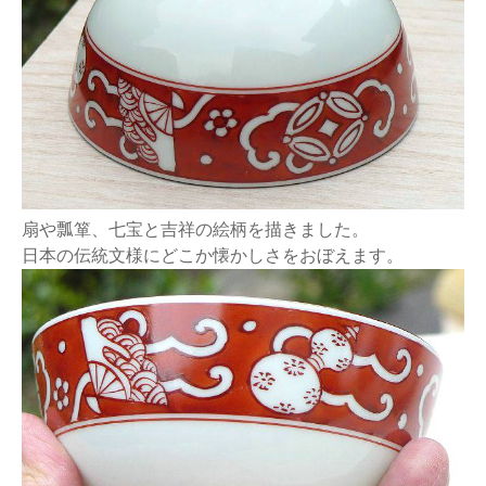
扇や瓢箪、七宝と吉祥の絵柄を描きました。
日本の伝統文様にどこか懐かしさをおぼえます。