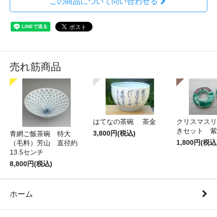
この商品について問い合わせる
売れ筋商品
はてなの茶碗 茶金
クリスマスリ
きセット 紫
3,800円(税込)
青網ご飯茶碗 特大
1,800円(税込
（毛料）芳山 直径約
13.5センチ
8,800円(税込)
ホーム