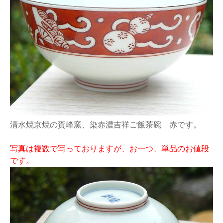
清水焼京焼の賀峰窯、染赤濃吉祥ご飯茶碗 赤です。
写真は複数で写っておりますが、お一つ、単品のお値段
です。