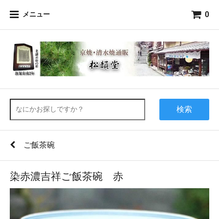
0
メニュー
検索
ご飯茶碗
染赤濃吉祥ご飯茶碗 赤