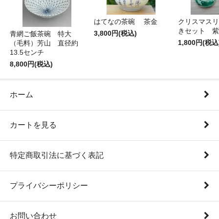
はてなの茶碗 茶金
クリスマスリ
きセット 紫
3,800円(税込)
青網ご飯茶碗 特大
1,800円(税込
（毛料）芳山 直径約
13.5センチ
8,800円(税込)
ホーム
カートを見る
特定商取引法に基づく表記
プライバシーポリシー
お問い合わせ