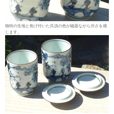
独特の生地と焦げ付いた呉須の色が磁器ながら渋さを感
じます。