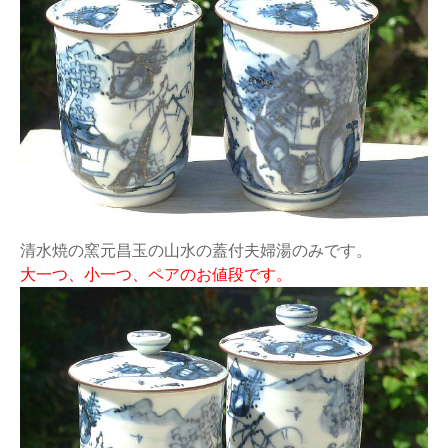
清水焼の窯元昌玉の山水の蓋付夫婦湯のみです。
大一つ、小一つ、ペアのお値段です。