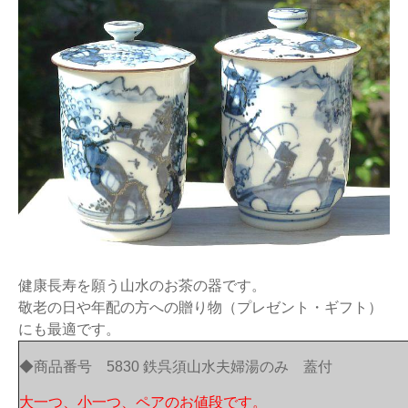
健康長寿を願う山水のお茶の器です。
敬老の日や年配の方への贈り物（プレゼント・ギフト）
にも最適です。
◆商品番号 5830 鉄呉須山水夫婦湯のみ 蓋付
大一つ、小一つ、ペアのお値段です。