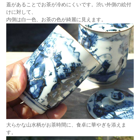
蓋があることでお茶が冷めにくいです。渋い外側の絵付
けに対して、
内側は白一色、お茶の色が綺麗に見えます。
大らかな山水柄がお茶時間に、食卓に華やぎを添えま
す。