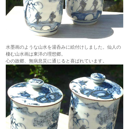
水墨画のような山水を湯呑みに絵付けしました。仙人の
棲む山水画は東洋の理想郷。
心の故郷、無病息災に通じると喜ばれています。