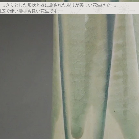
すっきりとした形状と器に施された彫りが美しい花生けです。
口広で使い勝手も良い花生です。