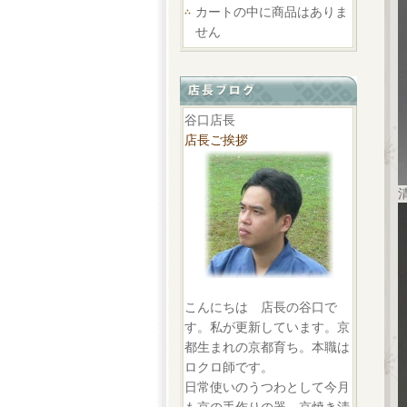
カートの中に商品はありま
せん
谷口店長
店長ご挨拶
こんにちは 店長の谷口で
す。私が更新しています。京
都生まれの京都育ち。本職は
ロクロ師です。
日常使いのうつわとして今月