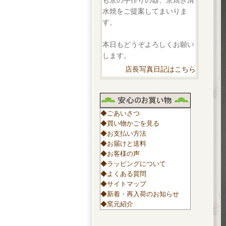
も京の手作りの器、京焼き清
水焼をご提案してまいりま
す。
本日もどうぞよろしくお願い
します。
店長写真日記はこちら
◆ごあいさつ
◆買い物かごを見る
◆お支払い方法
◆お届けと送料
◆お客様の声
◆ラッピングについて
◆よくある質問
◆サイトマップ
◆新着・再入荷のお知らせ
◆窯元紹介