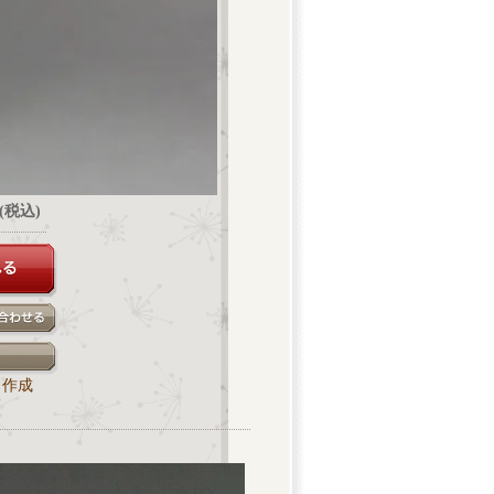
円(税込)
ク作成