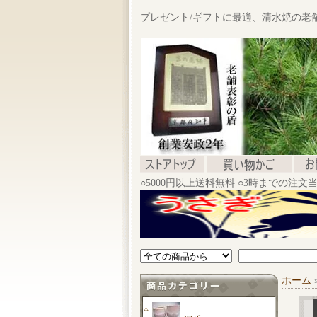
プレゼント/ギフトに最適、清水焼の老
○5000円以上送料無料 ○3時までの注
ホーム