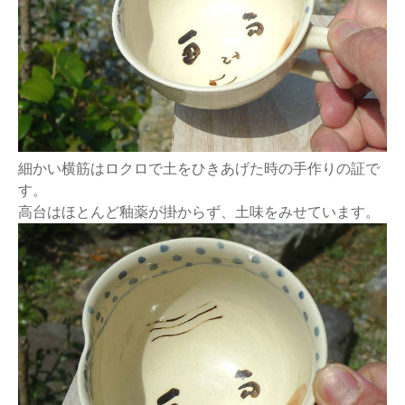
細かい横筋はロクロで土をひきあげた時の手作りの証で
す。
高台はほとんど釉薬が掛からず、土味をみせています。