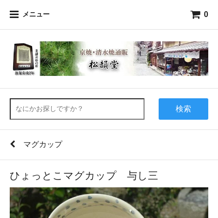
0
メニュー
検索
マグカップ
ひょっとこマグカップ 与し三