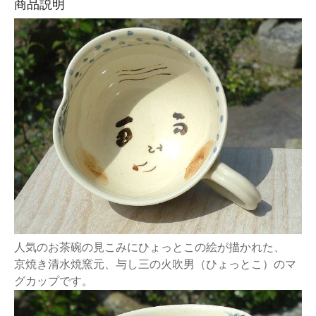
商品説明
人気のお茶碗の見こみにひょっとこの絵が描かれた、
京焼き清水焼窯元、与し三の火吹男（ひょっとこ）のマ
グカップです。