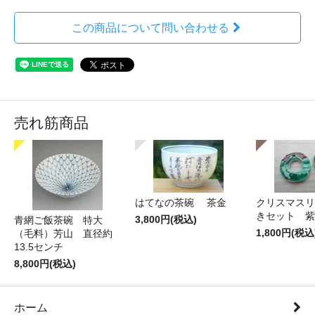
この商品について問い合わせる
売れ筋商品
はてなの茶碗 茶金
クリスマスリ
きセット 紫
3,800円(税込)
青網ご飯茶碗 特大
1,800円(税込
（毛料）芳山 直径約
13.5センチ
8,800円(税込)
ホーム