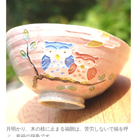
月明かり、木の枝に止まる福朗は、苦労しないで福を呼
ぶ、幸福の瑞鳥です。