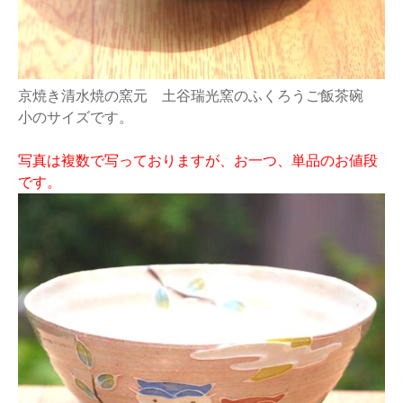
京焼き清水焼の窯元 土谷瑞光窯のふくろうご飯茶碗
小のサイズです。
写真は複数で写っておりますが、お一つ、単品のお値段
です。