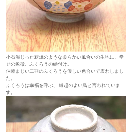
小石混じった萩焼のような柔らかい風合いの生地に、幸
せの象徴、ふくろうの絵付け。
仲睦まじい二羽のふくろうを優しい色合いで表わしまし
た。
ふくろうは幸福を呼ぶ、 縁起のよい鳥と言われていま
す。