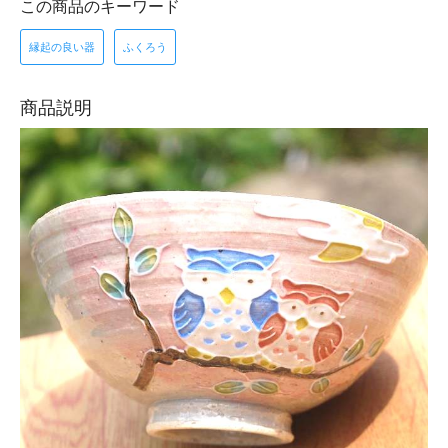
この商品のキーワード
縁起の良い器
ふくろう
商品説明