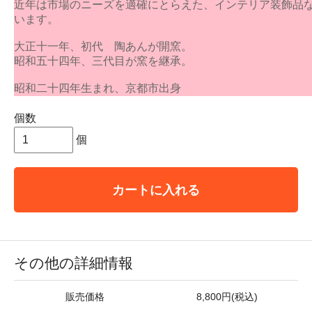
近年は市場のニーズを適確にとらえた、インテリア装飾品
います。
大正十一年、初代 陶あんが開窯。
昭和五十四年、三代目が窯を継承。
昭和二十四年生まれ、京都市出身
個数
個
カートに入れる
その他の詳細情報
販売価格
8,800円(税込)