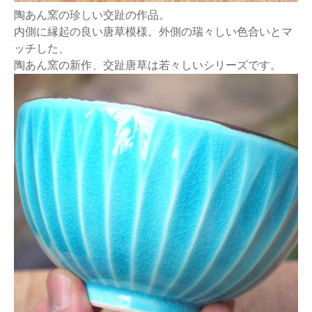
陶あん窯の珍しい交趾の作品。
内側に縁起の良い唐草模様。外側の瑞々しい色合いとマ
ッチした、
陶あん窯の新作、交趾唐草は若々しいシリーズです。