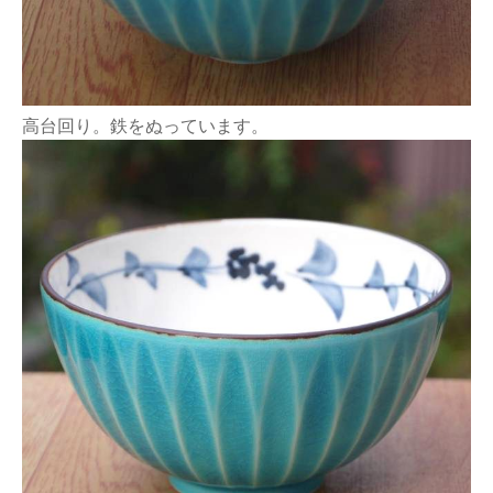
高台回り。鉄をぬっています。