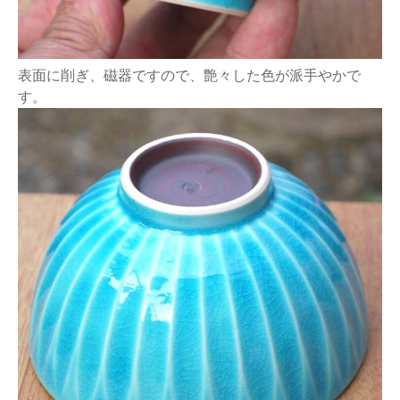
表面に削ぎ、磁器ですので、艶々した色が派手やかで
す。