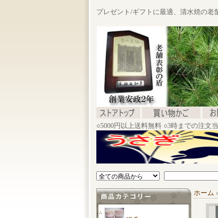
プレゼント/ギフトに最適、清水焼の老
○5000円以上送料無料 ○3時までの注
ホーム