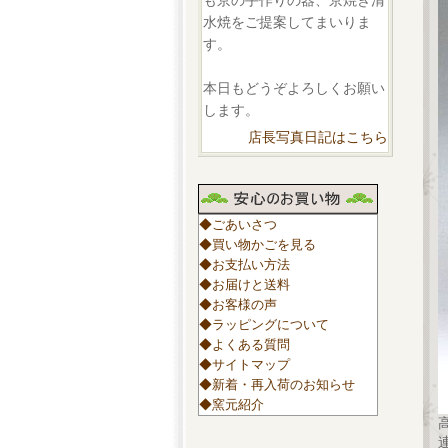
も京の手作りの器、京焼き清
水焼をご提案してまいりま
す。
本日もどうぞよろしくお願い
します。
店長写真日記はこちら
◆ごあいさつ
◆買い物かごを見る
◆お支払い方法
◆お届けと送料
◆お客様の声
◆ラッピングについて
◆よくある質問
◆サイトマップ
◆新着・再入荷のお知らせ
◆窯元紹介