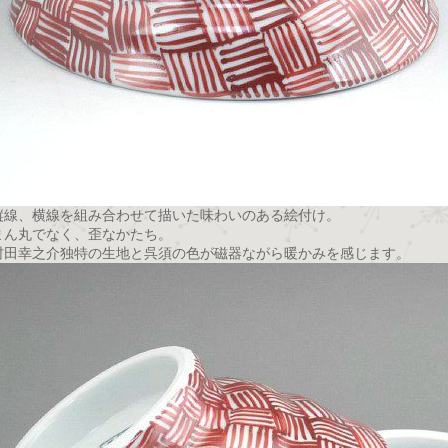
縦線、横線を組み合わせて描いた味わいのある絵付け。
まん丸でなく、歪なかたち。
村田幸之介独特の生地と呉須の色が磁器ながら暖かみを感じます。