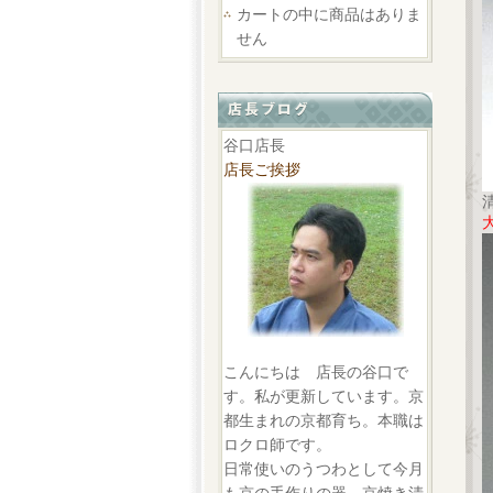
カートの中に商品はありま
せん
谷口店長
店長ご挨拶
こんにちは 店長の谷口で
す。私が更新しています。京
都生まれの京都育ち。本職は
ロクロ師です。
日常使いのうつわとして今月