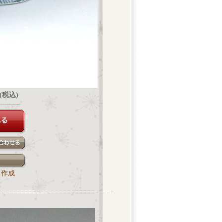
円(税込)
ク作成