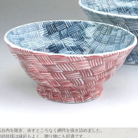
高台内を除き、余すところなく網代を描き詰めました。
連続紋様は縁起もよく、贈り物にも好適です。