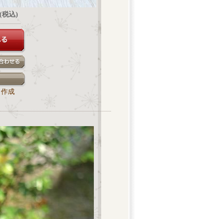
円(税込)
ク作成