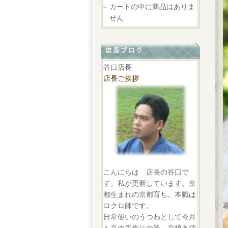
カートの中に商品はありま
せん
谷口店長
店長ご挨拶
こんにちは 店長の谷口で
す。私が更新しています。京
都生まれの京都育ち。本職は
ロクロ師です。
日常使いのうつわとして今月