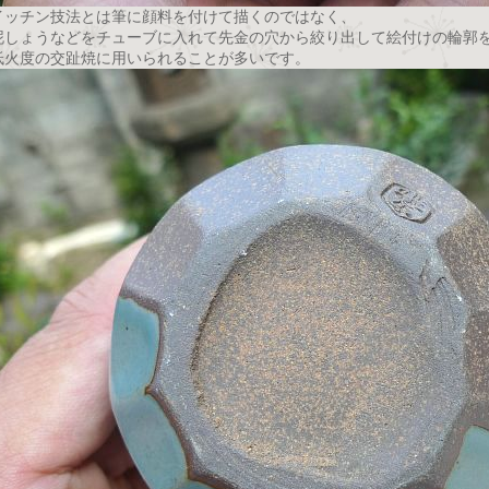
イッチン技法とは筆に顔料を付けて描くのではなく、
泥しょうなどをチューブに入れて先金の穴から絞り出して絵付けの輪郭
低火度の交趾焼に用いられることが多いです。