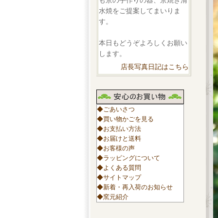
も京の手作りの器、京焼き清
水焼をご提案してまいりま
す。
本日もどうぞよろしくお願い
します。
店長写真日記はこちら
◆ごあいさつ
◆買い物かごを見る
◆お支払い方法
◆お届けと送料
◆お客様の声
◆ラッピングについて
◆よくある質問
◆サイトマップ
◆新着・再入荷のお知らせ
◆窯元紹介