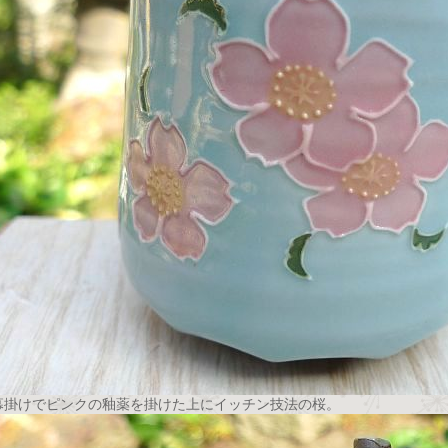
幕掛けでピンクの釉薬を掛けた上にイッチン技法の桜。