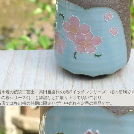
清水焼の伝統工芸士 高田雅楽作の焼締イッチンシリーズ、桜の徳利で
この桜シリーズ何回も雑誌などに取り上げて頂いており、
当店では春の桜の時期に限定せず年中売れる定番の商品です。