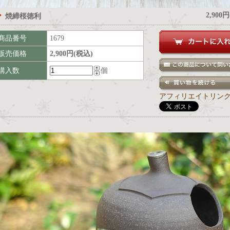
2,900
焼締桜徳利
商品番号
1679
販売価格
2,900円(税込)
購入数
個
アフィリエイトリン