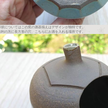
形状についてはこの窯の酒器揃えはデザインが独特です。
徳利の方に長方形の穴、こちらにお酒を入れる場所です。