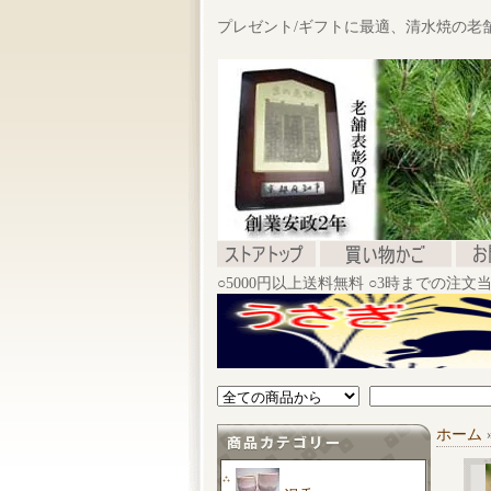
プレゼント/ギフトに最適、清水焼の老
○5000円以上送料無料 ○3時までの注
ホーム