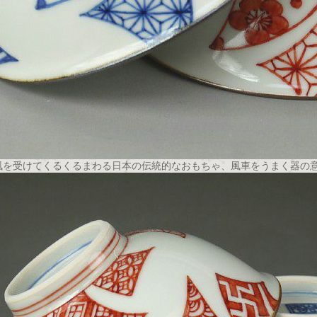
風を受けてくるくるまわる日本の伝統的なおもちゃ、風車をうまく器の