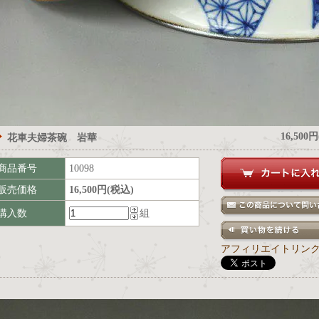
16,500
花車夫婦茶碗 岩華
商品番号
10098
販売価格
16,500円(税込)
購入数
組
アフィリエイトリン