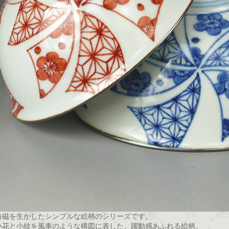
白磁を生かしたシンプルな絵柄のシリーズです。
小花と小紋を風車のような構図に表した、躍動感あふれる絵柄。