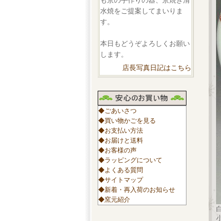
も京の手作りの器、京焼き清
水焼をご提案してまいりま
す。
本日もどうぞよろしくお願い
します。
店長写真日記はこちら
◆ごあいさつ
◆買い物かごを見る
◆お支払い方法
◆お届けと送料
◆お客様の声
◆ラッピングについて
◆よくある質問
◆サイトマップ
◆新着・再入荷のお知らせ
◆窯元紹介