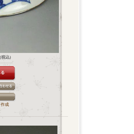
円(税込)
ク作成