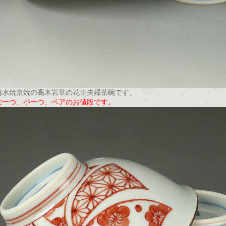
清水焼京焼の高木岩華の花車夫婦茶碗です。
大一つ、小一つ、ペアのお値段です。