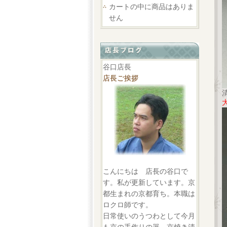
カートの中に商品はありま
せん
谷口店長
店長ご挨拶
こんにちは 店長の谷口で
す。私が更新しています。京
都生まれの京都育ち。本職は
ロクロ師です。
日常使いのうつわとして今月