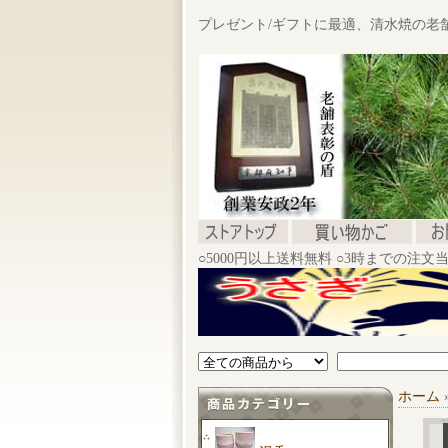
プレゼント/ギフトに最適、清水焼の老
○5000円以上送料無料 ○3時までの注
ホーム