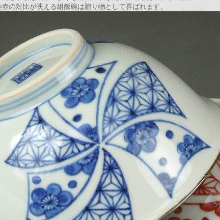
染赤の対比が映える組飯碗は贈り物として喜ばれます。