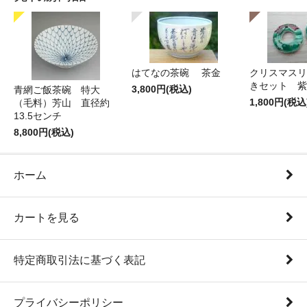
はてなの茶碗 茶金
クリスマスリ
きセット 紫
3,800円(税込)
青網ご飯茶碗 特大
1,800円(税込
（毛料）芳山 直径約
13.5センチ
8,800円(税込)
ホーム
カートを見る
特定商取引法に基づく表記
プライバシーポリシー