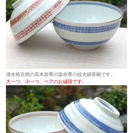
清水焼京焼の高木岩華の染赤帯小紋夫婦茶碗です。
大一つ、小一つ、ペアのお値段です。