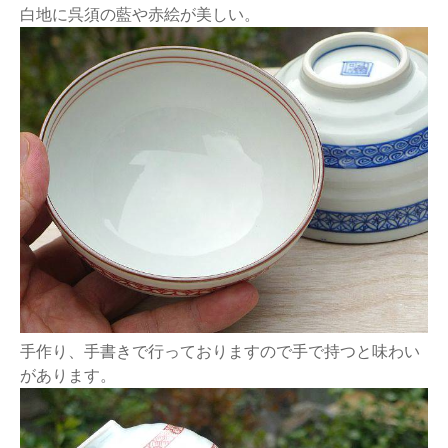
白地に呉須の藍や赤絵が美しい。
手作り、手書きで行っておりますので手で持つと味わい
があります。