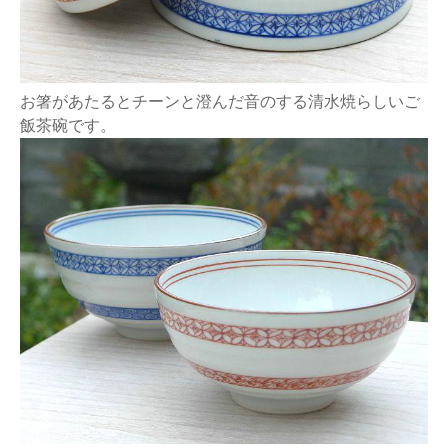
お箸があたるとチーンと澄んだ音のする清水焼らしいご
飯茶碗です。