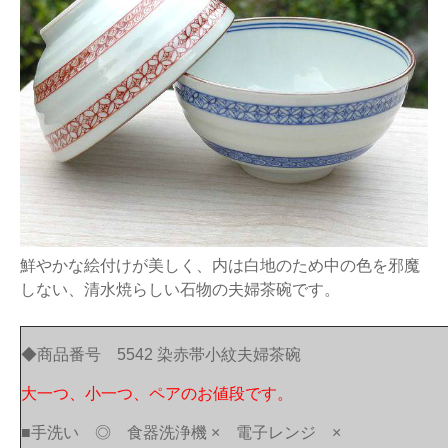
鮮やかな絵付けが美しく、内は白地のため中の色を邪魔
しない、清水焼らしい石物の夫婦茶碗です。
◆商品番号 5542 染赤帯小紋夫婦茶碗
大一つ、小一つ、ペアのお値段です。
■手洗い ◎ 食器洗浄機 × 電子レンジ ×